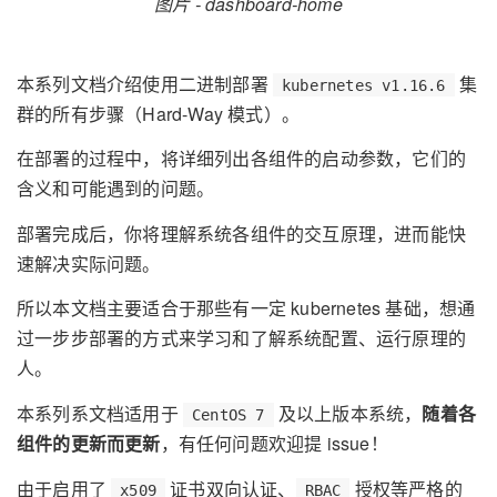
图片 - dashboard-home
本系列文档介绍使用二进制部署
集
kubernetes v1.16.6
群的所有步骤（Hard-Way 模式）。
在部署的过程中，将详细列出各组件的启动参数，它们的
含义和可能遇到的问题。
部署完成后，你将理解系统各组件的交互原理，进而能快
速解决实际问题。
所以本文档主要适合于那些有一定 kubernetes 基础，想通
过一步步部署的方式来学习和了解系统配置、运行原理的
人。
本系列系文档适用于
及以上版本系统，
随着各
CentOS 7
组件的更新而更新
，有任何问题欢迎提 issue！
由于启用了
证书双向认证、
授权等严格的
x509
RBAC